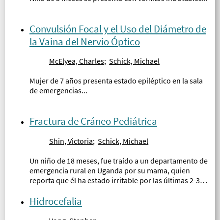
Convulsión Focal y el Uso del Diámetro de
la Vaina del Nervio Óptico
McElyea, Charles
;
Schick, Michael
Mujer de 7 años presenta estado epiléptico en la sala
de emergencias...
Fractura de Cráneo Pediátrica
Shin, Victoria
;
Schick, Michael
Un niño de 18 meses, fue traído a un departamento de
emergencia rural en Uganda por su mama, quien
reporta que él ha estado irritable por las últimas 2-3
horas...
Hidrocefalia