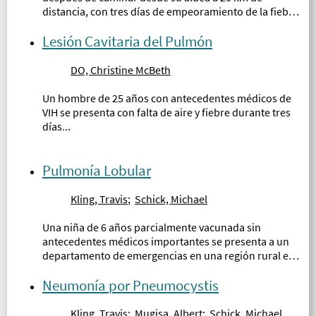
distancia, con tres días de empeoramiento de la fiebre,
mialgias y fatiga...
Lesión Cavitaria del Pulmón
DO, Christine McBeth
Un hombre de 25 años con antecedentes médicos de
VIH se presenta con falta de aire y fiebre durante tres
días...
Pulmonía Lobular
Kling, Travis
;
Schick, Michael
Una niña de 6 años parcialmente vacunada sin
antecedentes médicos importantes se presenta a un
departamento de emergencias en una región rural en
Uganda...
Neumonía por Pneumocystis
Kling, Travis
;
Mugisa, Albert
;
Schick, Michael