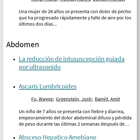
Una mujer de 28 años se presenta con dolor de pecho
que ha progresado rápidamente y falte de aire por los
últimos dos días...
Abdomen
La reducción de intususcepción guiada
por ultrasonido
Ascaris Lumbricoides
Fu, Wayne
;
Greenstein, Josh
;
Ramjit, Amit
Un niño de 7 años se presenta con fiebre y diarrea,
empeoramiento del dolor abdominal difuso y pérdida
de peso durante las últimas 2 semanas después de
viajar a Honduras hace 3 semanas...
Absceso Hepatico Amebiano