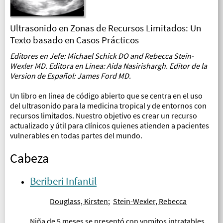
Ultrasonido en Zonas de Recursos Limitados: Un
Texto basado en Casos Prácticos
Editores en Jefe: Michael Schick DO and Rebecca Stein-
Wexler MD. Editora en Linea: Aida Nasirishargh. Editor de la
Version de Español: James Ford MD.
Un libro en linea de código abierto que se centra en el uso
del ultrasonido para la medicina tropical y de entornos con
recursos limitados. Nuestro objetivo es crear un recurso
actualizado y útil para clínicos quienes atienden a pacientes
vulnerables en todas partes del mundo.
Cabeza
Beriberi Infantil
Douglass, Kirsten
;
Stein-Wexler, Rebecca
Niña de 5 meses se presentó con vomitos intratables...