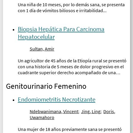
Una niña de 10 meses, por lo demás sana, se presenta
con 1 día de vómitos biliosos e irritabilidad...
Biopsia Hepática Para Carcinoma
Hepatocelular
Sultan, Amir
Un agricultor de 45 años de la Etiopía rural se presentó
con una historia de 5 meses de dolor progresivo en el
cuadrante superior derecho acompañado de una
sensación de arrastre y pérdida de apetito...
Genitourinario Femenino
Endomiometritis Necrotizante
Ndebwanimana, Vincent
;
Jing, Ling
;
Doris,
Uwamahoro
Una mujer de 18 años previamente sana se presentó