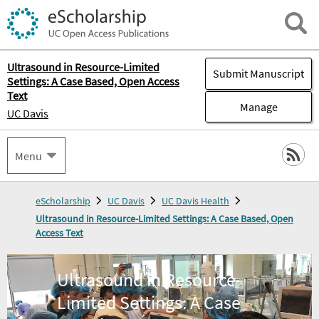
Ultrasound in Resource-Limited
Submit Manuscript
Settings: A Case Based, Open Access
Text
Manage
UC Davis
Menu
eScholarship
UC Davis
UC Davis Health
Ultrasound in Resource-Limited Settings: A Case Based, Open
Access Text
Ultrasound in Resource-
Limited Settings: A Case