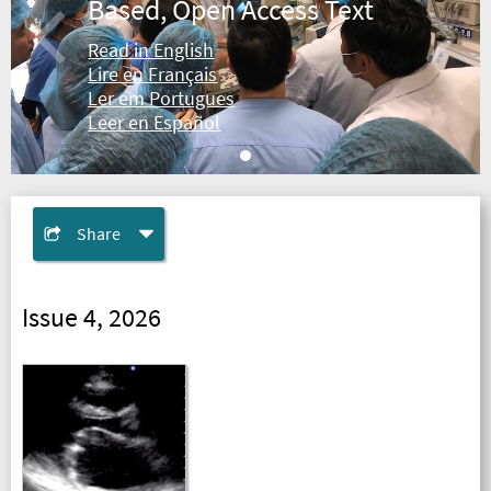
Based, Open Access Text
Read in English
Lire en Français
Ler em Portugues
Leer en Español
Share
Issue 4, 2026