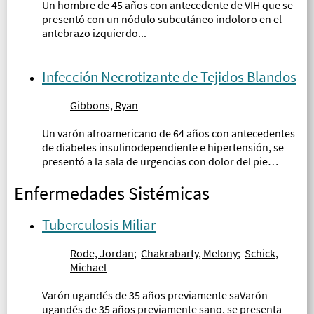
Un hombre de 45 años con antecedente de VIH que se
presentó con un nódulo subcutáneo indoloro en el
antebrazo izquierdo...
Infección Necrotizante de Tejidos Blandos
Gibbons, Ryan
Un varón afroamericano de 64 años con antecedentes
de diabetes insulinodependiente e hipertensión, se
presentó a la sala de urgencias con dolor del pie
derecho, hinchazón y supuración durante 1 semana...
Enfermedades Sistémicas
Tuberculosis Miliar
Rode, Jordan
;
Chakrabarty, Melony
;
Schick,
Michael
Varón ugandés de 35 años previamente saVarón
ugandés de 35 años previamente sano, se presenta