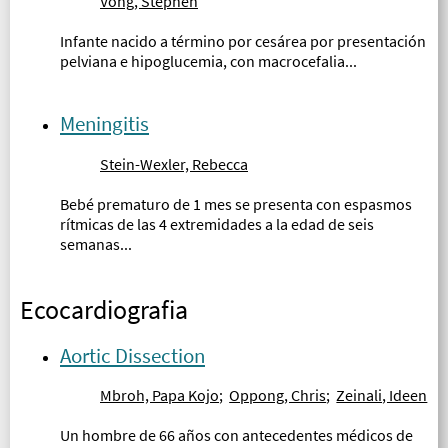
Vong, Stephen
Infante nacido a término por cesárea por presentación
pelviana e hipoglucemia, con macrocefalia...
Meningitis
Stein-Wexler, Rebecca
Bebé prematuro de 1 mes se presenta con espasmos
rítmicas de las 4 extremidades a la edad de seis
semanas...
Ecocardiografia
Aortic Dissection
Mbroh, Papa Kojo
;
Oppong, Chris
;
Zeinali, Ideen
Un hombre de 66 años con antecedentes médicos de