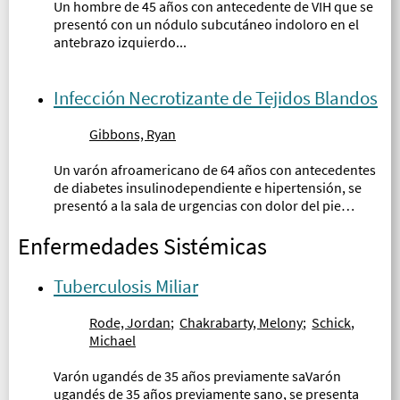
Un hombre de 45 años con antecedente de VIH que se
presentó con un nódulo subcutáneo indoloro en el
antebrazo izquierdo...
Infección Necrotizante de Tejidos Blandos
Gibbons, Ryan
Un varón afroamericano de 64 años con antecedentes
de diabetes insulinodependiente e hipertensión, se
presentó a la sala de urgencias con dolor del pie
derecho, hinchazón y supuración durante 1 semana...
Enfermedades Sistémicas
Tuberculosis Miliar
Rode, Jordan
;
Chakrabarty, Melony
;
Schick,
Michael
Varón ugandés de 35 años previamente saVarón
ugandés de 35 años previamente sano, se presenta