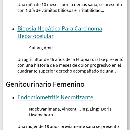
Una niña de 10 meses, por lo demás sana, se presenta
con 1 día de vómitos biliosos e irritabilidad...
Biopsia Hepática Para Carcinoma
Hepatocelular
Sultan, Amir
Un agricultor de 45 años de la Etiopía rural se presentó
con una historia de 5 meses de dolor progresivo en el
cuadrante superior derecho acompañado de una
sensación de arrastre y pérdida de apetito...
Genitourinario Femenino
Endomiometritis Necrotizante
Ndebwanimana, Vincent
;
Jing, Ling
;
Doris,
Uwamahoro
Una mujer de 18 años previamente sana se presentó