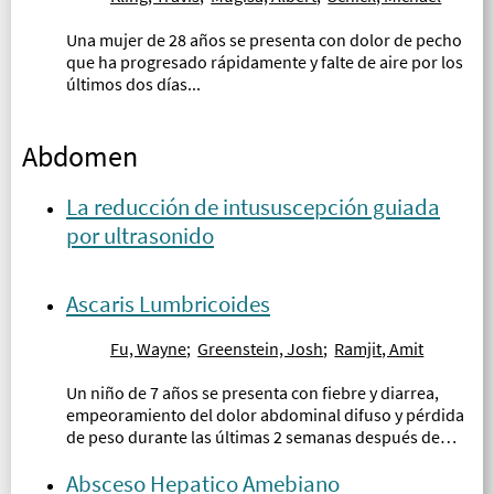
Una mujer de 28 años se presenta con dolor de pecho
que ha progresado rápidamente y falte de aire por los
últimos dos días...
Abdomen
La reducción de intususcepción guiada
por ultrasonido
Ascaris Lumbricoides
Fu, Wayne
;
Greenstein, Josh
;
Ramjit, Amit
Un niño de 7 años se presenta con fiebre y diarrea,
empeoramiento del dolor abdominal difuso y pérdida
de peso durante las últimas 2 semanas después de
viajar a Honduras hace 3 semanas...
Absceso Hepatico Amebiano