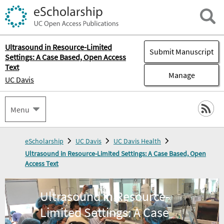
Ultrasound in Resource-Limited
Submit Manuscript
Settings: A Case Based, Open Access
Text
Manage
UC Davis
Menu
eScholarship
UC Davis
UC Davis Health
Ultrasound in Resource-Limited Settings: A Case Based, Open
Access Text
Ultrasound in Resource-
Limited Settings: A Case