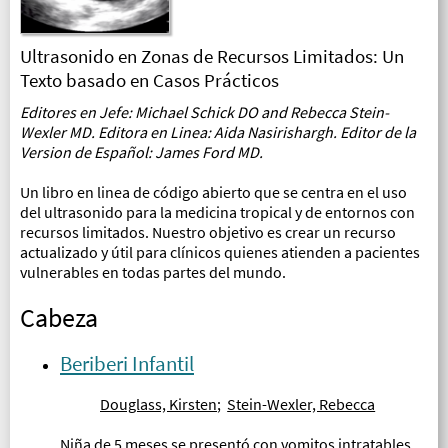
Ultrasonido en Zonas de Recursos Limitados: Un
Texto basado en Casos Prácticos
Editores en Jefe: Michael Schick DO and Rebecca Stein-
Wexler MD. Editora en Linea: Aida Nasirishargh. Editor de la
Version de Español: James Ford MD.
Un libro en linea de código abierto que se centra en el uso
del ultrasonido para la medicina tropical y de entornos con
recursos limitados. Nuestro objetivo es crear un recurso
actualizado y útil para clínicos quienes atienden a pacientes
vulnerables en todas partes del mundo.
Cabeza
Beriberi Infantil
Douglass, Kirsten
;
Stein-Wexler, Rebecca
Niña de 5 meses se presentó con vomitos intratables...