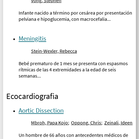
Vong, Stephen
Infante nacido a término por cesárea por presentación
pelviana e hipoglucemia, con macrocefalia...
Meningitis
Stein-Wexler, Rebecca
Bebé prematuro de 1 mes se presenta con espasmos
rítmicas de las 4 extremidades a la edad de seis
semanas...
Ecocardiografia
Aortic Dissection
Mbroh, Papa Kojo
;
Oppong, Chris
;
Zeinali, Ideen
Un hombre de 66 años con antecedentes médicos de