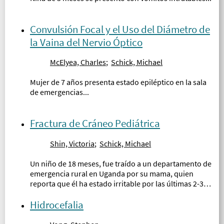
Convulsión Focal y el Uso del Diámetro de
la Vaina del Nervio Óptico
McElyea, Charles
;
Schick, Michael
Mujer de 7 años presenta estado epiléptico en la sala
de emergencias...
Fractura de Cráneo Pediátrica
Shin, Victoria
;
Schick, Michael
Un niño de 18 meses, fue traído a un departamento de
emergencia rural en Uganda por su mama, quien
reporta que él ha estado irritable por las últimas 2-3
horas...
Hidrocefalia