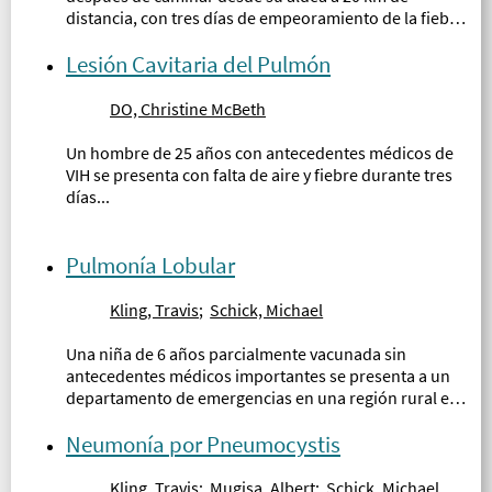
distancia, con tres días de empeoramiento de la fiebre,
mialgias y fatiga...
Lesión Cavitaria del Pulmón
DO, Christine McBeth
Un hombre de 25 años con antecedentes médicos de
VIH se presenta con falta de aire y fiebre durante tres
días...
Pulmonía Lobular
Kling, Travis
;
Schick, Michael
Una niña de 6 años parcialmente vacunada sin
antecedentes médicos importantes se presenta a un
departamento de emergencias en una región rural en
Uganda...
Neumonía por Pneumocystis
Kling, Travis
;
Mugisa, Albert
;
Schick, Michael