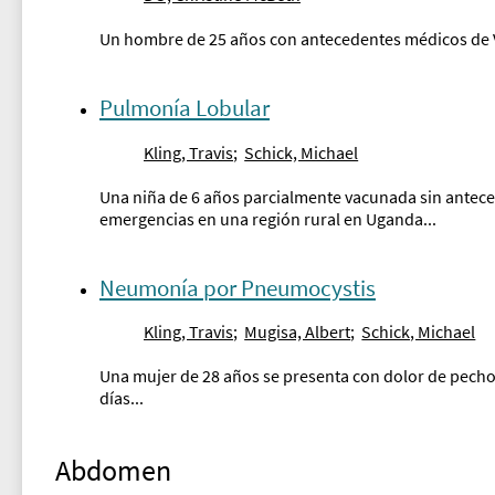
Un hombre de 25 años con antecedentes médicos de VIH 
Pulmonía Lobular
Kling, Travis
;
Schick, Michael
Una niña de 6 años parcialmente vacunada sin antec
emergencias en una región rural en Uganda...
Neumonía por Pneumocystis
Kling, Travis
;
Mugisa, Albert
;
Schick, Michael
Una mujer de 28 años se presenta con dolor de pecho 
días...
Abdomen