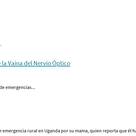
.
 la Vaina del Nervio Óptico
 de emergencias...
e emergencia rural en Uganda por su mama, quien reporta que él h