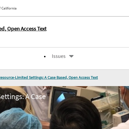
 California
ed, Open Access Text
Issues
esource-Limited Settings: A Case Based, Open Access Text
ettings: A Case