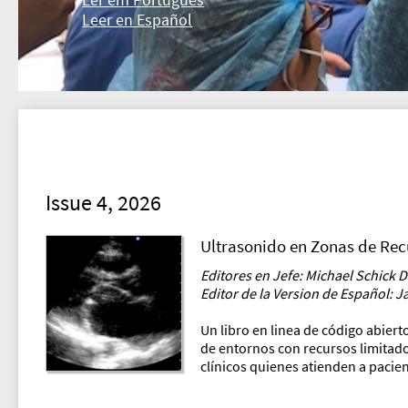
Leer en Español
Issue 4, 2026
Ultrasonido en Zonas de Rec
Editores en Jefe: Michael Schick 
Editor de la Version de Español: 
Un libro en linea de código abiert
de entornos con recursos limitados
clínicos quienes atienden a pacie