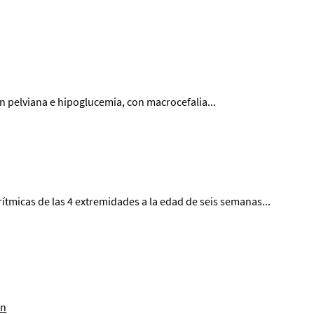
n pelviana e hipoglucemia, con macrocefalia...
tmicas de las 4 extremidades a la edad de seis semanas...
en