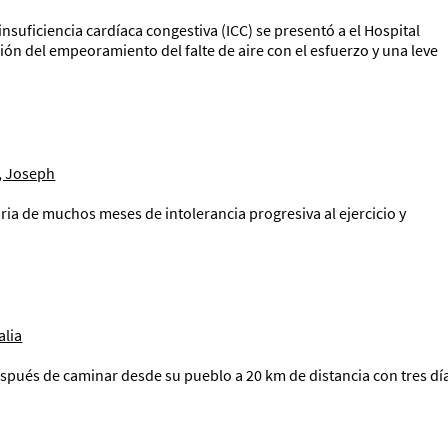
uficiencia cardíaca congestiva (ICC) se presentó a el Hospital
ón del empeoramiento del falte de aire con el esfuerzo y una leve
, Joseph
a de muchos meses de intolerancia progresiva al ejercicio y
alia
espués de caminar desde su pueblo a 20 km de distancia con tres dí