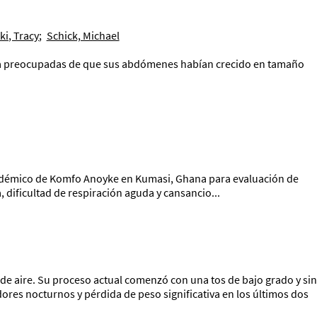
ki, Tracy
;
Schick, Michael
ia preocupadas de que sus abdómenes habían crecido en tamaño
Académico de Komfo Anoyke en Kumasi, Ghana para evaluación de
 dificultad de respiración aguda y cansancio...
 de aire. Su proceso actual comenzó con una tos de bajo grado y sin
ores nocturnos y pérdida de peso significativa en los últimos dos