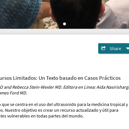
Share
ursos Limitados: Un Texto basado en Casos Prácticos
DO and Rebecca Stein-Wexler MD. Editora en Linea: Aida Nasirisharg
James Ford MD.
o que se centra en el uso del ultrasonido para la medicina tropical y
. Nuestro objetivo es crear un recurso actualizado y útil para
ntes vulnerables en todas partes del mundo.