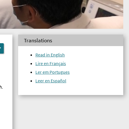
Translations
Read in English
Lire en Français
Ler em Portugues
Leer en Español
h.