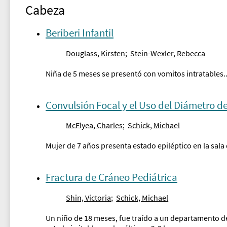
Cabeza
Beriberi Infantil
Douglass, Kirsten
;
Stein-Wexler, Rebecca
Niña de 5 meses se presentó con vomitos intratables..
Convulsión Focal y el Uso del Diámetro de
McElyea, Charles
;
Schick, Michael
Mujer de 7 años presenta estado epiléptico en la sala
Fractura de Cráneo Pediátrica
Shin, Victoria
;
Schick, Michael
Un niño de 18 meses, fue traído a un departamento d