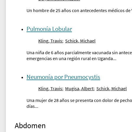
Un hombre de 25 años con antecedentes médicos de VIH 
Pulmonía Lobular
Kling, Travis
;
Schick, Michael
Una niña de 6 años parcialmente vacunada sin antec
emergencias en una región rural en Uganda...
Neumonía por Pneumocystis
Kling, Travis
;
Mugisa, Albert
;
Schick, Michael
Una mujer de 28 años se presenta con dolor de pecho 
días...
Abdomen