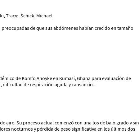
ki, Tracy
;
Schick, Michael
ia preocupadas de que sus abdómenes habían crecido en tamaño
Académico de Komfo Anoyke en Kumasi, Ghana para evaluación de
 dificultad de respiración aguda y cansancio...
 de aire. Su proceso actual comenzó con una tos de bajo grado y sin
ores nocturnos y pérdida de peso significativa en los últimos dos