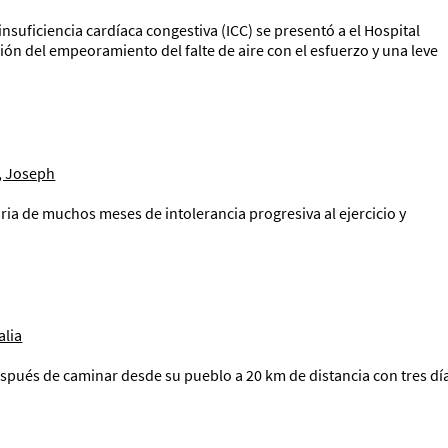
uficiencia cardíaca congestiva (ICC) se presentó a el Hospital
ón del empeoramiento del falte de aire con el esfuerzo y una leve
, Joseph
a de muchos meses de intolerancia progresiva al ejercicio y
alia
espués de caminar desde su pueblo a 20 km de distancia con tres dí