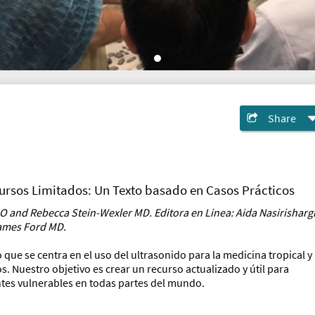
Share
ursos Limitados: Un Texto basado en Casos Prácticos
DO and Rebecca Stein-Wexler MD. Editora en Linea: Aida Nasirisharg
James Ford MD.
o que se centra en el uso del ultrasonido para la medicina tropical y
. Nuestro objetivo es crear un recurso actualizado y útil para
ntes vulnerables en todas partes del mundo.