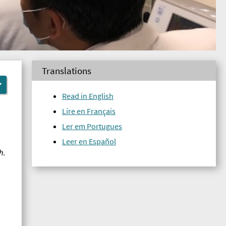
Translations
Read in English
Lire en Français
Ler em Portugues
Leer en Español
h.