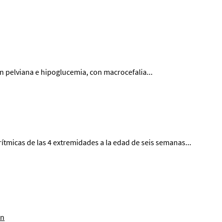
n pelviana e hipoglucemia, con macrocefalia...
tmicas de las 4 extremidades a la edad de seis semanas...
en