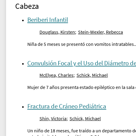
Cabeza
Beriberi Infantil
Douglass, Kirsten
;
Stein-Wexler, Rebecca
Niña de 5 meses se presentó con vomitos intratables..
Convulsión Focal y el Uso del Diámetro de
McElyea, Charles
;
Schick, Michael
Mujer de 7 años presenta estado epiléptico en la sala
Fractura de Cráneo Pediátrica
Shin, Victoria
;
Schick, Michael
Un niño de 18 meses, fue traído a un departamento d