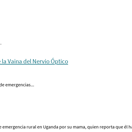
.
 la Vaina del Nervio Óptico
 de emergencias...
e emergencia rural en Uganda por su mama, quien reporta que él h