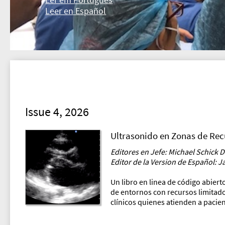
Leer en Español
Issue 4, 2026
Ultrasonido en Zonas de Rec
Editores en Jefe: Michael Schick 
Editor de la Version de Español: 
Un libro en linea de código abiert
de entornos con recursos limitados
clínicos quienes atienden a pacie