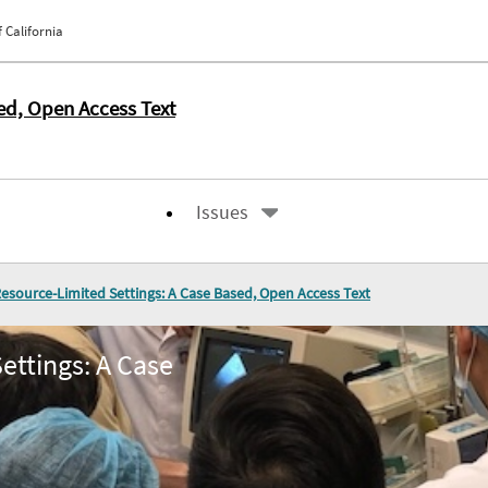
 California
ed, Open Access Text
Issues
esource-Limited Settings: A Case Based, Open Access Text
ettings: A Case