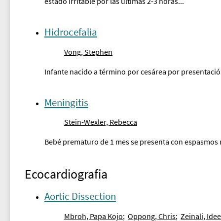
estado irritable por las últimas 2-3 horas...
Hidrocefalia
Vong, Stephen
Infante nacido a término por cesárea por presentació
Meningitis
Stein-Wexler, Rebecca
Bebé prematuro de 1 mes se presenta con espasmos rí
Ecocardiografia
Aortic Dissection
Mbroh, Papa Kojo
;
Oppong, Chris
;
Zeinali, Ide