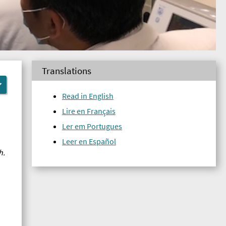
Translations
Read in English
Lire en Français
Ler em Portugues
Leer en Español
h.