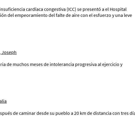
uficiencia cardíaca congestiva (ICC) se presentó a el Hospital
ón del empeoramiento del falte de aire con el esfuerzo y una leve
, Joseph
a de muchos meses de intolerancia progresiva al ejercicio y
alia
espués de caminar desde su pueblo a 20 km de distancia con tres dí