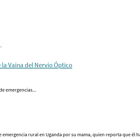
.
 la Vaina del Nervio Óptico
 de emergencias...
e emergencia rural en Uganda por su mama, quien reporta que él h