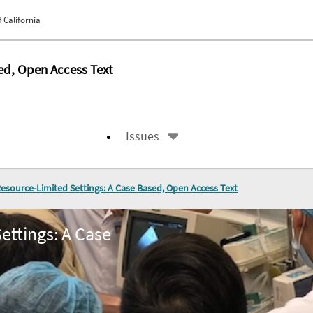
 California
ed, Open Access Text
Issues
esource-Limited Settings: A Case Based, Open Access Text
ettings: A Case