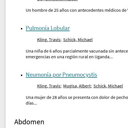
Un hombre de 25 años con antecedentes médicos de VIH 
Pulmonía Lobular
Kling, Travis
;
Schick, Michael
Una niña de 6 años parcialmente vacunada sin antec
emergencias en una región rural en Uganda...
Neumonía por Pneumocystis
Kling, Travis
;
Mugisa, Albert
;
Schick, Michael
Una mujer de 28 años se presenta con dolor de pecho 
días...
Abdomen