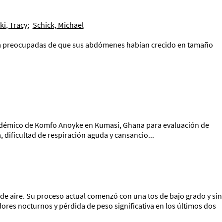
ki, Tracy
;
Schick, Michael
ia preocupadas de que sus abdómenes habían crecido en tamaño
Académico de Komfo Anoyke en Kumasi, Ghana para evaluación de
 dificultad de respiración aguda y cansancio...
 de aire. Su proceso actual comenzó con una tos de bajo grado y sin
ores nocturnos y pérdida de peso significativa en los últimos dos