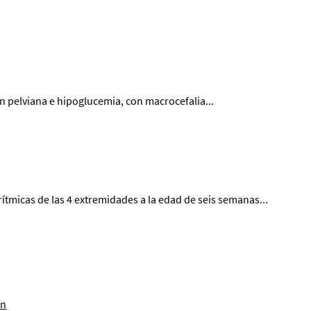
n pelviana e hipoglucemia, con macrocefalia...
tmicas de las 4 extremidades a la edad de seis semanas...
en