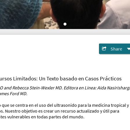
Share
ursos Limitados: Un Texto basado en Casos Prácticos
DO and Rebecca Stein-Wexler MD. Editora en Linea: Aida Nasirisharg
James Ford MD.
o que se centra en el uso del ultrasonido para la medicina tropical y
. Nuestro objetivo es crear un recurso actualizado y útil para
ntes vulnerables en todas partes del mundo.