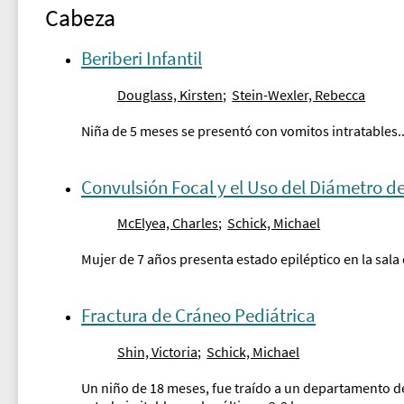
Cabeza
Beriberi Infantil
Douglass, Kirsten
;
Stein-Wexler, Rebecca
Niña de 5 meses se presentó con vomitos intratables..
Convulsión Focal y el Uso del Diámetro de
McElyea, Charles
;
Schick, Michael
Mujer de 7 años presenta estado epiléptico en la sala
Fractura de Cráneo Pediátrica
Shin, Victoria
;
Schick, Michael
Un niño de 18 meses, fue traído a un departamento d