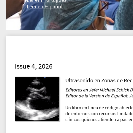
Leer en Español
Issue 4, 2026
Ultrasonido en Zonas de Rec
Editores en Jefe: Michael Schick 
Editor de la Version de Español: 
Un libro en linea de código abiert
de entornos con recursos limitados
clínicos quienes atienden a pacie